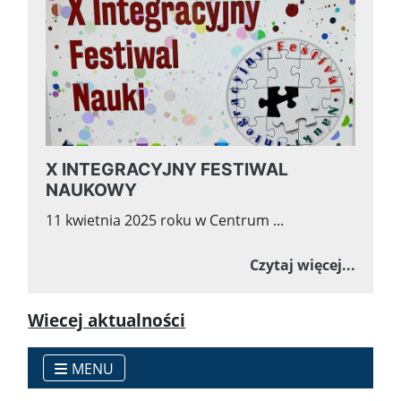
X INTEGRACYJNY FESTIWAL
NAUKOWY
11 kwietnia 2025 roku w Centrum ...
o X I
Czytaj więcej...
Wiecej aktualności
MENU