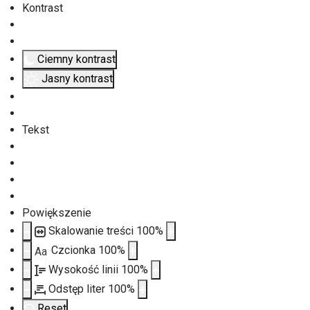
Kontrast
Ciemny kontrast
Jasny kontrast
Tekst
Powiększenie
Skalowanie treści
100
%
Czcionka
100
%
Aa
Wysokość linii
100
%
Odstęp liter
100
%
Reset