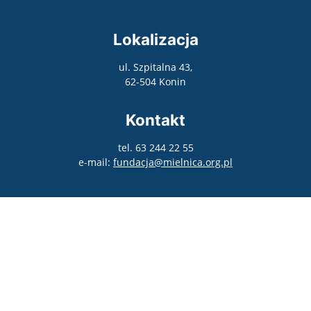
Lokalizacja
ul. Szpitalna 43,
62-504 Konin
Kontakt
tel. 63 244 22 55
e-mail:
fundacja@mielnica.org.pl