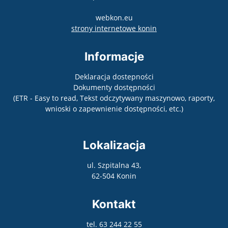
webkon.eu
otwiera się w nowym
strony internetowe konin
Informacje
Deklaracja dostepności
Dokumenty dostępności
(ETR - Easy to read, Tekst odczytywany maszynowo, raporty,
wnioski o zapewnienie dostępności, etc.)
Lokalizacja
ul. Szpitalna 43,
62-504 Konin
Kontakt
tel. 63 244 22 55