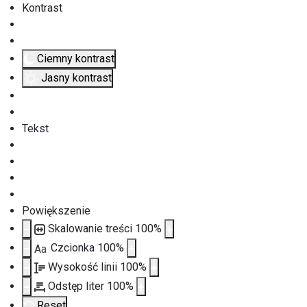
Kontrast
Ciemny kontrast
Jasny kontrast
Tekst
Powiększenie
Skalowanie treści
100
%
Czcionka
100
%
Aa
Wysokość linii
100
%
Odstęp liter
100
%
Reset